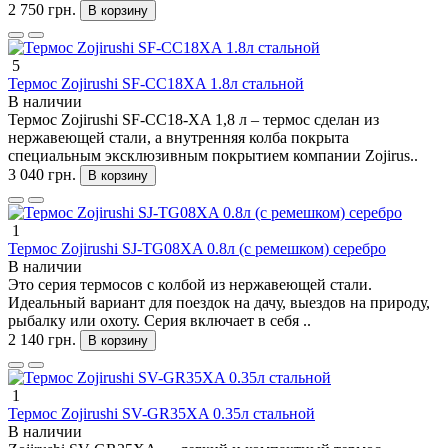
2 750 грн.
В корзину
5
Термос Zojirushi SF-CС18XA 1.8л стальной
В наличии
Термос Zojirushi SF-CC18-XA 1,8 л – термос сделан из
нержавеющей стали, а внутренняя колба покрыта
специальным эксклюзивным покрытием компании Zojirus..
3 040 грн.
В корзину
1
Термос Zojirushi SJ-TG08XA 0.8л (с ремешком) серебро
В наличии
Это серия термосов с колбой из нержавеющей стали.
Идеальный вариант для поездок на дачу, выездов на природу,
рыбалку или охоту. Серия включает в себя ..
2 140 грн.
В корзину
1
Термос Zojirushi SV-GR35XA 0.35л стальной
В наличии