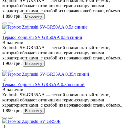
Zojirushi SV-GR35XA — легкий и компактный термос,
который обладает отличными термоизолирующими
характеристиками, с колбой из нержавеющей стали, объемо..
1 890 грн.
В корзину
3
Термос Zojirushi SV-GR50AA 0.5л синий
В наличии
Zojirushi SV-GR50AA — легкий и компактный термос,
который обладает отличными термоизолирующими
характеристиками, с колбой из нержавеющей стали, объемо..
1 960 грн.
В корзину
2
Термос Zojirushi SV-GR35AA 0.35л синий
В наличии
Zojirushi SV-GR35AA — легкий и компактный термос,
который обладает отличными термоизолирующими
характеристиками, с колбой из нержавеющей стали, объемо..
1 890 грн.
В корзину
1