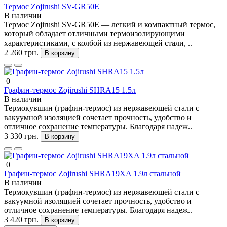
Термос Zojirushi SV-GR50E
В наличии
Термос Zojirushi SV-GR50E — легкий и компактный термос,
который обладает отличными термоизолирующими
характеристиками, с колбой из нержавеющей стали, ..
2 260 грн.
В корзину
0
Графин-термос Zojirushi SHRA15 1.5л
В наличии
Термокувшин (графин-термос) из нержавеющей стали с
вакуумной изоляцией сочетает прочность, удобство и
отличное сохранение температуры. Благодаря надеж..
3 330 грн.
В корзину
0
Графин-термос Zojirushi SHRA19XA 1.9л стальной
В наличии
Термокувшин (графин-термос) из нержавеющей стали с
вакуумной изоляцией сочетает прочность, удобство и
отличное сохранение температуры. Благодаря надеж..
3 420 грн.
В корзину