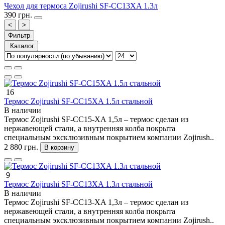
Чехол для термоса Zojirushi SF-CС13XA 1.3л
390 грн.
<
>
Фильтр
Каталог
16
Термос Zojirushi SF-CС15XA 1.5л стальной
В наличии
Термос Zojirushi SF-CC15-XA 1,5л – термос сделан из
нержавеющей стали, а внутренняя колба покрыта
специальным эксклюзивным покрытием компании Zojirush..
2 880 грн.
В корзину
9
Термос Zojirushi SF-CС13ХA 1.3л стальной
В наличии
Термос Zojirushi SF-CC13-XA 1,3л – термос сделан из
нержавеющей стали, а внутренняя колба покрыта
специальным эксклюзивным покрытием компании Zojirush..