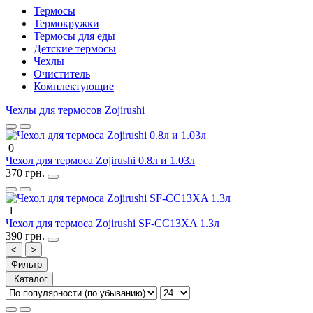
Термосы
Термокружки
Термосы для еды
Детские термосы
Чехлы
Очиститель
Комплектующие
Чехлы для термосов Zojirushi
0
Чехол для термоса Zojirushi 0.8л и 1.03л
370 грн.
1
Чехол для термоса Zojirushi SF-CС13XA 1.3л
390 грн.
<
>
Фильтр
Каталог