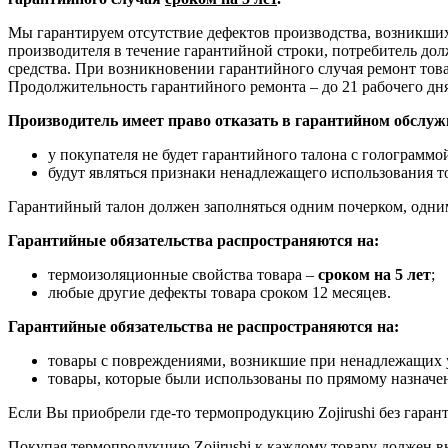
Мы гарантируем отсутствие дефектов производства, возникших 
производителя в течение гарантийной строки, потребитель долж
средства. При возникновении гарантийного случая ремонт товар
Продолжительность гарантийного ремонта – до 21 рабочего дня
Производитель имеет право отказать в гарантийном обслуж
у покупателя не будет гарантийного талона с голограммой
будут являться признаки ненадлежащего использования т
Гарантийный талон должен заполняться одним почерком, одним
Гарантийные обязательства распространяются на:
термоизоляционные свойства товара –
сроком на 5 лет
;
любые другие дефекты товара сроком 12 месяцев.
Гарантийные обязательства не распространяются на:
товары с повреждениями, возникшие при ненадлежащих у
товары, которые были использованы по прямому назнач
Если Вы приобрели где-то термопродукцию Zojirushi без гаранти
Покупая термопродукцию Zojirushi к каждому товару должен выд