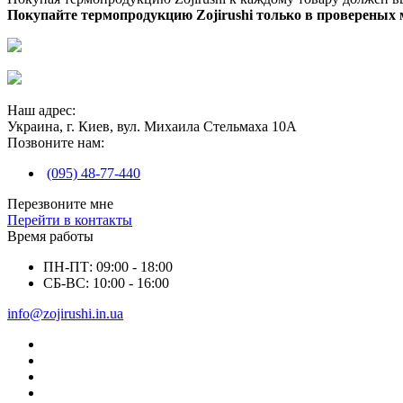
Покупайте термопродукцию Zojirushi только в провереных 
Наш адрес:
Украина, г. Киев, вул. Михаила Стельмаха 10А
Позвоните нам:
(095) 48-77-440
Перезвоните мне
Перейти в контакты
Время работы
ПН-ПТ: 09:00 - 18:00
СБ-ВС: 10:00 - 16:00
info@zojirushi.in.ua