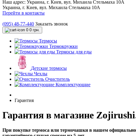
Наш адрес:
Украина, г. Киев, вул. Михаила Стельмаха 10А
Украина, г. Киев, вул. Михаила Стельмаха 10А
Перейти в контакты
(095) 48-77-440
Заказать звонок
0
0 грн.
Термосы
Термокружки
Термосы для еды
Детские термосы
Чехлы
Очиститель
Комплектующие
Гарантия
Гарантия в магазине Zojirushi
При покупке термоса или термочашки в нашем официальном 
гарантийного случая
сроком на 5 лет
.