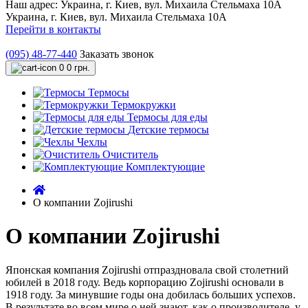
Наш адрес:
Украина, г. Киев, вул. Михаила Стельмаха 10А
Украина, г. Киев, вул. Михаила Стельмаха 10А
Перейти в контакты
(095) 48-77-440
Заказать звонок
0
0 грн.
Термосы
Термокружки
Термосы для еды
Детские термосы
Чехлы
Очиститель
Комплектующие
О компании Zojirushi
О компании Zojirushi
Японская компания Zojirushi отпраздновала свой столетний
юбилей в 2018 году. Ведь корпорацию Zojirushi основали в
1918 году. За минувшие годы она добилась больших успехов.
В результате во всем мире о ней знают, как о производителе, у