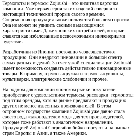
Термопоты и термосы Zojirushi – это визитная карточка
компании. Уже первая серия таких изделий совершила
настоящий технический прорыв своего времени.
Современная продукция также пользуется большим спросом.
Она не может не удивить своими выдающимися
характеристиками. Даже японских потребителей, которые
славятся как избалованные всевозможными инженерными
чудесами.
Разработчики из Японии постоянно усовершенствуют
продукцию. Они внедряют инновации в большой спектр
самых разных изделий. За счет узкой специализации Zojirushi
имеет возможность создавать действительно инновационные
товары. К примеру, термосы-кружки и термосы-кувшины,
мультиварки, электрические хлебопечки и прочее.
На родном для компании японском рынке покупатели
приобретают с удовольствием термосы, рисоварки, термопоты
под этим брендом, хотя на рынке предлагают и продукцию
других не менее известных производителей. В этом
островном государстве компания Zojirushi уже давно стала
своего рода «законодателем мод» для тех производителей,
которые тоже работают в аналогичном направлении.
Продукцией Zojirushi Corporation бойко торгуют и на рынках
стран Европы и Азии, а также Америки.