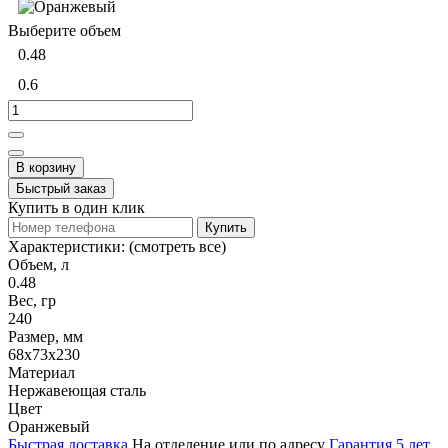
Выберите объем
0.48
0.6
В корзину
Быстрый заказ
Купить в один клик
Купить
Характеристики:
(смотреть все)
Объем, л
0.48
Вес, гр
240
Размер, мм
68х73х230
Материал
Нержавеющая сталь
Цвет
Оранжевый
Быстрая доставка
На отделение или по адресу
Гарантия 5 лет