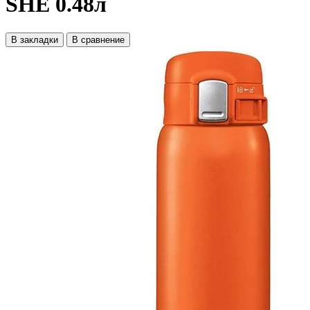
SHE 0.48л
В закладки
В сравнение