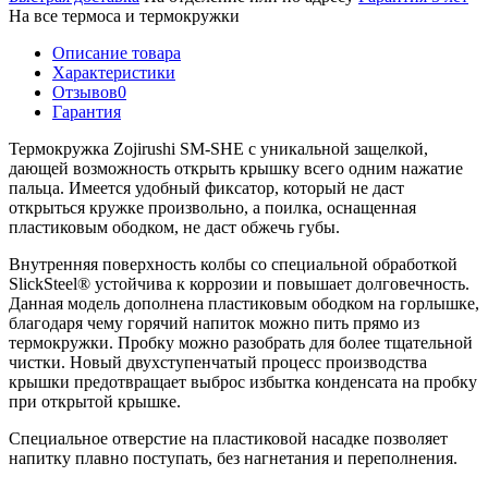
На все термоса и термокружки
Описание товара
Характеристики
Отзывов
0
Гарантия
Термокружка Zojirushi SM-SHE с уникальной защелкой,
дающей возможность открыть крышку всего одним нажатие
пальца. Имеется удобный фиксатор, который не даст
открыться кружке произвольно, а поилка, оснащенная
пластиковым ободком, не даст обжечь губы.
Внутренняя поверхность колбы со специальной обработкой
SlickSteel® устойчива к коррозии и повышает долговечность.
Данная модель дополнена пластиковым ободком на горлышке,
благодаря чему горячий напиток можно пить прямо из
термокружки. Пробку можно разобрать для более тщательной
чистки. Новый двухступенчатый процесс производства
крышки предотвращает выброс избытка конденсата на пробку
при открытой крышке.
Специальное отверстие на пластиковой насадке позволяет
напитку плавно поступать, без нагнетания и переполнения.