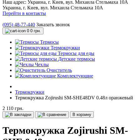
Наш адрес:
Украина, г. Киев, вул. Михаила Стельмаха 10А
Украина, г. Киев, вул. Михаила Стельмаха 10А
Перейти в контакты
(095) 48-77-440
Заказать звонок
0
0 грн.
Термосы
Термокружки
Термосы для еды
Детские термосы
Чехлы
Очиститель
Комплектующие
Термокружки
Термокружка Zojirushi SM-SHE48DV 0.48л оранжевый
2 110 грн.
В корзину
Термокружка Zojirushi SM-