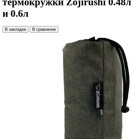
термокружки Zojirushi 0.48л
и 0.6л
В закладки
В сравнение