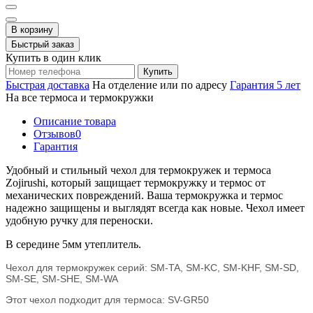
В корзину
Быстрый заказ
Купить в один клик
Купить
Быстрая доставка
На отделение или по адресу
Гарантия 5 лет
На все термоса и термокружки
Описание товара
Отзывов
0
Гарантия
Удобный и стильный чехол для термокружек и термоса
Zojirushi, который защищает термокружку и термос от
механических повреждений. Ваша термокружка и термос
надежно защищены и выглядят всегда как новые. Чехол имеет
удобную ручку для переноски.
В середине 5мм утеплитель.
Чехол для термокружек серий: SM-TA, SM-KC, SM-KHF, SM-SD,
SM-SE, SM-SHE, SM-WA
Этот чехол подходит для термоса: SV-GR50