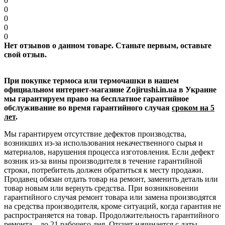
0
0
0
0
0
Нет отзывов о данном товаре. Станьте первым, оставьте
свой отзыв.
При покупке термоса или термочашки в нашем
официальном интернет-магазине Zojirushi.in.ua в Украине
мы гарантируем право на бесплатное гарантийное
обслуживание во время гарантийного случая
сроком на 5
лет
.
Мы гарантируем отсутствие дефектов производства,
возникших из-за использования некачественного сырья и
материалов, нарушения процесса изготовления. Если дефект
возник из-за вины производителя в течение гарантийной
строки, потребитель должен обратиться к месту продажи.
Продавец обязан отдать товар на ремонт, заменить деталь или
товар новым или вернуть средства. При возникновении
гарантийного случая ремонт товара или замена производятся
на средства производителя, кроме ситуаций, когда гарантия не
распространяется на товар. Продолжительность гарантийного
ремонта – до 21 рабочего дня. Отсчет начинается с даты