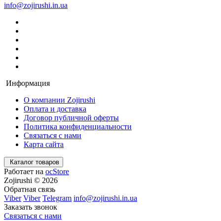
info@zojirushi.in.ua
Информация
О компании Zojirushi
Оплата и доставка
Договор публичной оферты
Политика конфиденциальности
Связаться с нами
Карта сайта
Каталог товаров
Работает на
ocStore
Zojirushi © 2026
Обратная связь
Viber
Viber
Telegram
info@zojirushi.in.ua
Заказать звонок
Связаться с нами