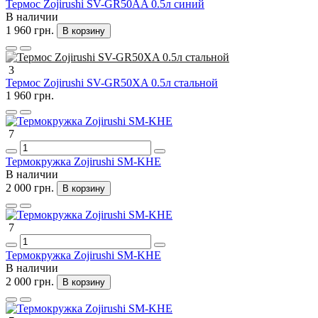
Термос Zojirushi SV-GR50AA 0.5л синий
В наличии
1 960 грн.
В корзину
3
Термос Zojirushi SV-GR50XA 0.5л стальной
1 960 грн.
7
Термокружка Zojirushi SM-KHE
В наличии
2 000 грн.
В корзину
7
Термокружка Zojirushi SM-KHE
В наличии
2 000 грн.
В корзину