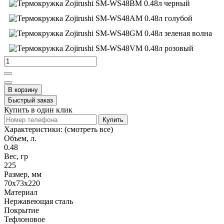
В корзину
Быстрый заказ
Купить в один клик
Купить
Характеристики:
(смотреть все)
Объем, л.
0.48
Вес, гр
225
Размер, мм
70х73х220
Материал
Нержавеющая сталь
Покрытие
Тефлоновое