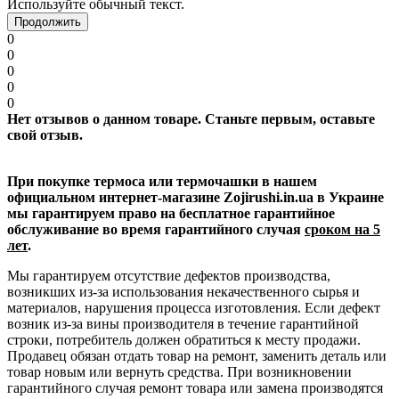
Используйте обычный текст.
Продолжить
0
0
0
0
0
Нет отзывов о данном товаре. Станьте первым, оставьте
свой отзыв.
При покупке термоса или термочашки в нашем
официальном интернет-магазине Zojirushi.in.ua в Украине
мы гарантируем право на бесплатное гарантийное
обслуживание во время гарантийного случая
сроком на 5
лет
.
Мы гарантируем отсутствие дефектов производства,
возникших из-за использования некачественного сырья и
материалов, нарушения процесса изготовления. Если дефект
возник из-за вины производителя в течение гарантийной
строки, потребитель должен обратиться к месту продажи.
Продавец обязан отдать товар на ремонт, заменить деталь или
товар новым или вернуть средства. При возникновении
гарантийного случая ремонт товара или замена производятся