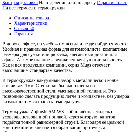
Быстрая доставка
На отделение или по адресу
Гарантия 5 лет
На все термоса и термокружки
Описание товара
Характеристики
Отзывов
0
Гарантия
В дороге, офисе, на учебе – им всегда и везде найдется место.
Удобная и правильная форма для автомобилиста, компактные
размеры для сумки или рюкзака, элегантный дизайн для
офиса. А самое главное – великолепная функциональность.
Как и вся продукция компании, серия Mugs отвечает
высочайшим стандартам качества.
В термокружках вакуумный зазор в металлической колбе
составляет 1мм. Стенки колбы выполнены из
высококачественной стали уменьшенной толщины. Это
позволило сделать продукцию легче и компактнее, без ущерба
возможностям сохранять температуру.
Термокружка Zojirushi SM-WS – обновлённая модель с
усовершенствованной поилкой, через которую напиток
подаётся тонкой равномерной струёй. Благодаря её цельной
конструкции исключается образование протечек, а