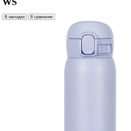
WS
В закладки
В сравнение