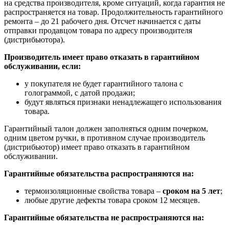
на средства производителя, кроме ситуаций, когда гарантия не
распространяется на товар. Продолжительность гарантийного
ремонта – до 21 рабочего дня. Отсчет начинается с даты
отправки продавцом товара по адресу производителя
(дистрибьютора).
Производитель имеет право отказать в гарантийном
обслуживании, если:
у покупателя не будет гарантийного талона с
голограммой, с датой продажи;
будут являться признаки ненадлежащего использования
товара.
Гарантийный талон должен заполняться одним почерком,
одним цветом ручки, в противном случае производитель
(дистрибьютор) имеет право отказать в гарантийном
обслуживании.
Гарантийные обязательства распространяются на:
термоизоляционные свойства товара –
сроком на 5 лет
;
любые другие дефекты товара сроком 12 месяцев.
Гарантийные обязательства не распространяются на: