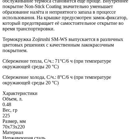
обслуживание термоса становится ещё проще. Внутреннее
покрытие Non-Stick Coating значительно уменьшает
образование налёта и неприятного запаха в процессе
использования. На крышке предусмотрен замок-фиксатор,
который предотвращает её самостоятельное открытие во
время транспортировки.
Термокружка Zojirushi SM-WS выпускается в различных
цветовых решениях с качественным лакокрасочным
покрытием.
Сбережение тепла, С/ч.: 71°С/6 ч (при температуре
окружающей среды 20 °С)
Сбережение холода, С/ч.: 8°С/6 ч (при температуре
окружающей среды 20 °С)
Характеристики
Объем, л.
0.48
Вес, гр
225
Размер, мм
70х73х220
Материал
Нержавеющая сталь