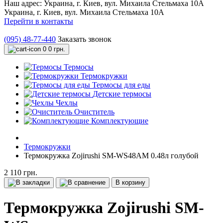
Наш адрес:
Украина, г. Киев, вул. Михаила Стельмаха 10А
Украина, г. Киев, вул. Михаила Стельмаха 10А
Перейти в контакты
(095) 48-77-440
Заказать звонок
0
0 грн.
Термосы
Термокружки
Термосы для еды
Детские термосы
Чехлы
Очиститель
Комплектующие
Термокружки
Термокружка Zojirushi SM-WS48AM 0.48л голубой
2 110 грн.
В корзину
Термокружка Zojirushi SM-