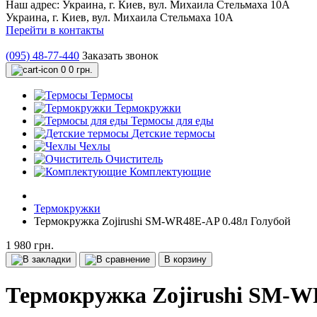
Наш адрес:
Украина, г. Киев, вул. Михаила Стельмаха 10А
Украина, г. Киев, вул. Михаила Стельмаха 10А
Перейти в контакты
(095) 48-77-440
Заказать звонок
0
0 грн.
Термосы
Термокружки
Термосы для еды
Детские термосы
Чехлы
Очиститель
Комплектующие
Термокружки
Термокружка Zojirushi SM-WR48E-AP 0.48л Голубой
1 980 грн.
В корзину
Термокружка Zojirushi SM-