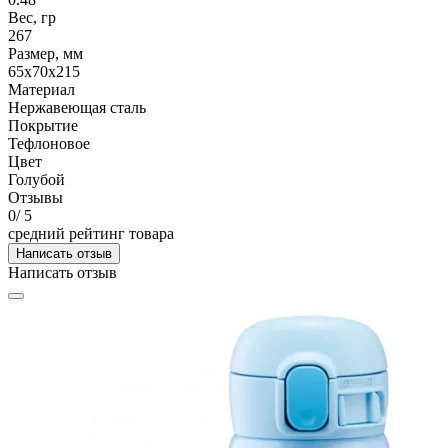
Вес, гр
267
Размер, мм
65x70x215
Материал
Нержавеющая сталь
Покрытие
Тефлоновое
Цвет
Голубой
Отзывы
0
/ 5
средний рейтинг товара
Написать отзыв
Написать отзыв