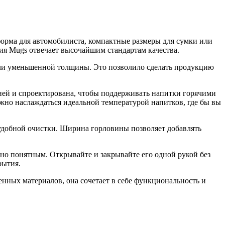
я форма для автомобилиста, компактные размеры для сумки или
рия Mugs отвечает высочайшим стандартам качества.
али уменьшенной толщины. Это позволило сделать продукцию
ией и спроектирована, чтобы поддерживать напитки горячими
но наслаждаться идеальной температурой напитков, где бы вы
удобной очистки. Ширина горловины позволяет добавлять
о понятным. Открывайте и закрывайте его одной рукой без
рытия.
енных материалов, она сочетает в себе функциональность и