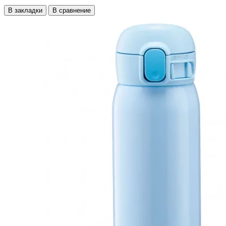
В закладки
В сравнение