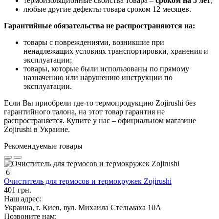
термоизоляционные свойства товара –
сроком на 5 лет
;
любые другие дефекты товара сроком 12 месяцев.
Гарантийные обязательства не распространяются на:
товары с повреждениями, возникшие при
ненадлежащих условиях транспортировки, хранения и
эксплуатации;
товары, которые были использованы по прямому
назначению или нарушению инструкции по
эксплуатации.
Если Вы приобрели где-то термопродукцию Zojirushi без
гарантийного талона, на этот товар гарантия не
распространяется. Купите у нас – официальном магазине
Zojirushi в Украине.
Рекомендуемые товары
6
Очиститель для термосов и термокружек Zojirushi
401 грн.
Наш адрес:
Украина, г. Киев, вул. Михаила Стельмаха 10А
Позвоните нам: