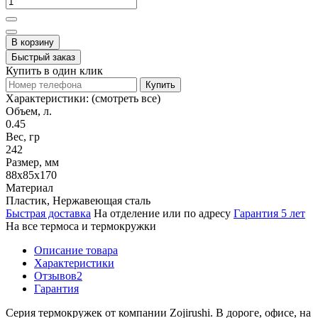
В корзину
Быстрый заказ
Купить в один клик
Купить
Характеристики:
(смотреть все)
Объем, л.
0.45
Вес, гр
242
Размер, мм
88х85х170
Материал
Пластик, Нержавеющая сталь
Быстрая доставка
На отделение или по адресу
Гарантия 5 лет
На все термоса и термокружки
Описание товара
Характеристики
Отзывов
2
Гарантия
Серия термокружек от компании Zojirushi. В дороге, офисе, на