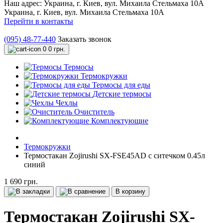
Наш адрес:
Украина, г. Киев, вул. Михаила Стельмаха 10А
Украина, г. Киев, вул. Михаила Стельмаха 10А
Перейти в контакты
(095) 48-77-440
Заказать звонок
0
0 грн.
Термосы
Термокружки
Термосы для еды
Детские термосы
Чехлы
Очиститель
Комплектующие
Термокружки
Термостакан Zojirushi SX-FSE45AD с ситечком 0.45л
синий
1 690 грн.
В корзину
Термостакан Zojirushi SX-