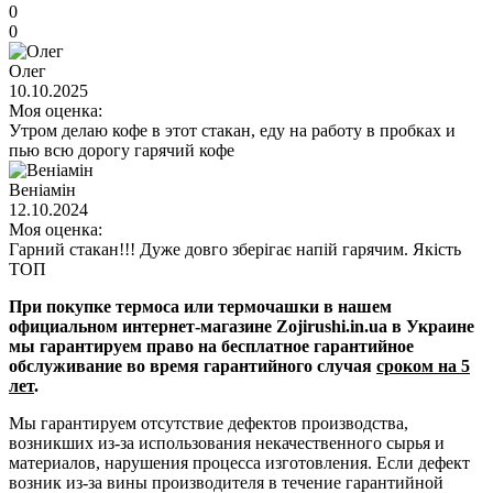
0
0
Олег
10.10.2025
Моя оценка:
Утром делаю кофе в этот стакан, еду на работу в пробках и
пью всю дорогу гарячий кофе
Веніамін
12.10.2024
Моя оценка:
Гарний стакан!!! Дуже довго зберігає напій гарячим. Якість
ТОП
При покупке термоса или термочашки в нашем
официальном интернет-магазине Zojirushi.in.ua в Украине
мы гарантируем право на бесплатное гарантийное
обслуживание во время гарантийного случая
сроком на 5
лет
.
Мы гарантируем отсутствие дефектов производства,
возникших из-за использования некачественного сырья и
материалов, нарушения процесса изготовления. Если дефект
возник из-за вины производителя в течение гарантийной