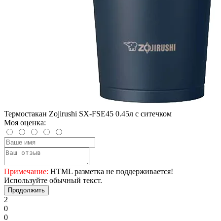
Термостакан Zojirushi SX-FSE45 0.45л с ситечком
Моя оценка:
Примечание:
HTML разметка не поддерживается!
Используйте обычный текст.
Продолжить
2
0
0