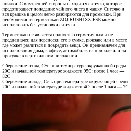
поилки. С внутренней стороны находится ситечко, которое
предотвращает попадание чайного листа в чашку. Ситечко и
вся крышка в целом легко разбираются для промывки. При
необходимости термостакан ZOJIRUSHI SX-FSE можно
использовать без установки ситечка.
Термостакан не является полностью герметичным и не
предназначен для переноски его в сумке, рюкзаке или в месте
где может разлиться и повредить вещи. Он предназначен для
использования дома, в офисе, автомобиле, на природе или на
прогулке в вертикальном положении.
Сбережение тепла, С/ч.: при температуре окружающей среды
20C и начальной температуре жидкости 95C: после 1 часа —
82C
Сбережение холода, С/ч.: при температуре окружающей среды
20C и начальной температуре жидкости 4C: после 1 часа — 7C