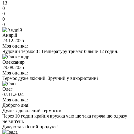
13
0
0
0
0
Андрій
23.12.2025
Моя оценка:
Чудовий термос!!! Температуру тримає більше 12 годин.
Олександр
29.08.2025
Моя оценка:
Термос дуже якісний. Зручний у використанні
Олег
07.11.2024
Моя оценка:
Доброго дня!
Дуже задоволений термосом.
Через 10 годин крайня кружка чаю ще така гаряча,що одразу
не вип'єш.
Дякую за якісний продукт!