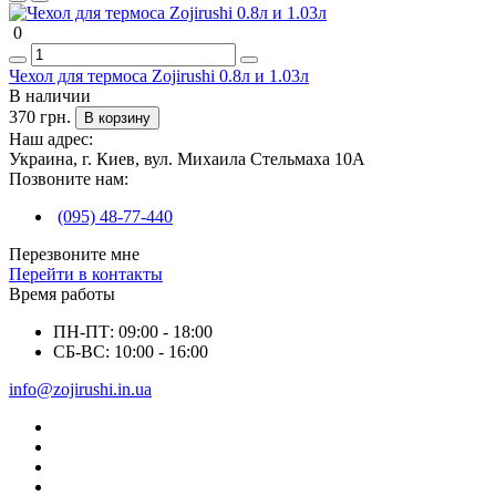
0
Чехол для термоса Zojirushi 0.8л и 1.03л
В наличии
370 грн.
В корзину
Наш адрес:
Украина, г. Киев, вул. Михаила Стельмаха 10А
Позвоните нам:
(095) 48-77-440
Перезвоните мне
Перейти в контакты
Время работы
ПН-ПТ: 09:00 - 18:00
СБ-ВС: 10:00 - 16:00
info@zojirushi.in.ua