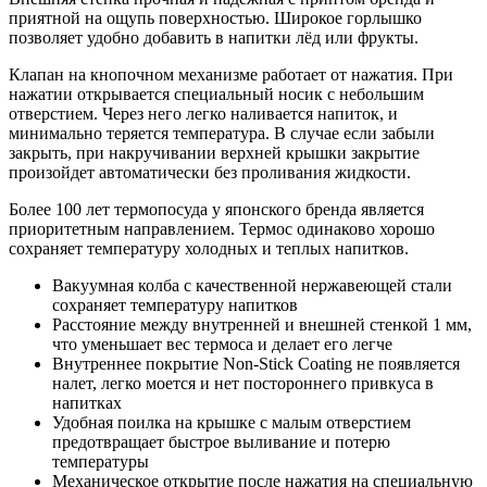
приятной на ощупь поверхностью. Широкое горлышко
позволяет удобно добавить в напитки лёд или фрукты.
Клапан на кнопочном механизме работает от нажатия. При
нажатии открывается специальный носик с небольшим
отверстием. Через него легко наливается напиток, и
минимально теряется температура. В случае если забыли
закрыть, при накручивании верхней крышки закрытие
произойдет автоматически без проливания жидкости.
Более 100 лет термопосуда у японского бренда является
приоритетным направлением. Термос одинаково хорошо
сохраняет температуру холодных и теплых напитков.
Вакуумная колба с качественной нержавеющей стали
сохраняет температуру напитков
Расстояние между внутренней и внешней стенкой 1 мм,
что уменьшает вес термоса и делает его легче
Внутреннее покрытие Non-Stick Coating не появляется
налет, легко моется и нет постороннего привкуса в
напитках
Удобная поилка на крышке с малым отверстием
предотвращает быстрое выливание и потерю
температуры
Механическое открытие после нажатия на специальную