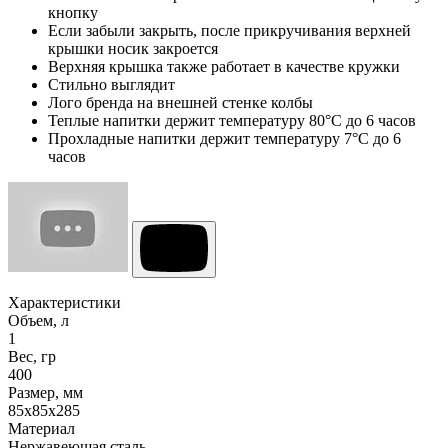
кнопку
Если забыли закрыть, после прикручивания верхней
крышки носик закроется
Верхняя крышка также работает в качестве кружки
Стильно выглядит
Лого бренда на внешней стенке колбы
Теплые напитки держит температуру 80°С до 6 часов
Прохладные напитки держит температуру 7°С до 6
часов
Характеристики
Объем, л
1
Вес, гр
400
Размер, мм
85x85x285
Материал
Нержавеющая сталь