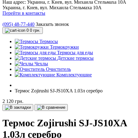
Наш адрес:
Украина, г. Киев, вул. Михаила Стельмаха 10А
Украина, г. Киев, вул. Михаила Стельмаха 10А
Перейти в контакты
(095) 48-77-440
Заказать звонок
0
0 грн.
Термосы
Термокружки
Термосы для еды
Детские термосы
Чехлы
Очиститель
Комплектующие
Термос Zojirushi SJ-JS10XA 1.03л серебро
2 120 грн.
Термос Zojirushi SJ-JS10XA
1.03л серебро