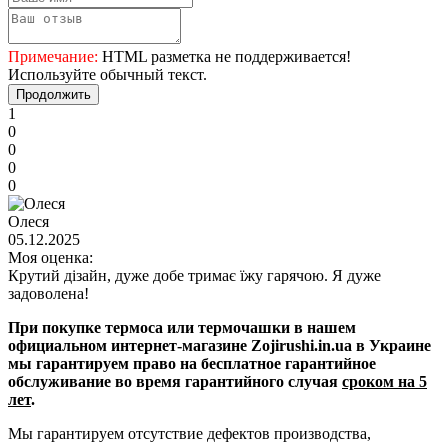
Примечание:
HTML разметка не поддерживается!
Используйте обычный текст.
Продолжить
1
0
0
0
0
Олеся
05.12.2025
Моя оценка:
Крутий дізайн, дуже добе тримає їжу гарячою. Я дуже
задоволена!
При покупке термоса или термочашки в нашем
официальном интернет-магазине Zojirushi.in.ua в Украине
мы гарантируем право на бесплатное гарантийное
обслуживание во время гарантийного случая
сроком на 5
лет
.
Мы гарантируем отсутствие дефектов производства,