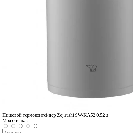
Пищевой термоконтейнер Zojirushi SW-KA52 0.52 л
Моя оценка: