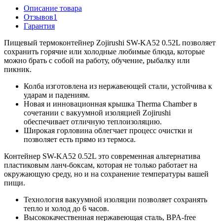
Описание товара
Отзывов
1
Гарантия
Пищевый термоконтейнер Zojirushi SW-KA52 0.52L позволяет
сохранить горячие или холодные любимые блюда, которые
можно брать с собой на работу, обучение, рыбалку или
пикник.
Колба изготовлена из нержавеющей стали, устойчива к
ударам и падениям.
Новая и инновационная крышка Therma Chamber в
сочетании с вакуумной изоляцией Zojirushi
обеспечивает отличную теплоизоляцию.
Широкая горловина облегчает процесс очистки и
позволяет есть прямо из термоса.
Контейнер SW-KA52 0.52L это современная альтернатива
пластиковым ланч-боксам, которая не только работает на
окружающую среду, но и на сохранение температуры вашей
пищи.
Технология вакуумной изоляции позволяет сохранять
тепло и холод до 6 часов.
Высококачественная нержавеющая сталь, BPA-free