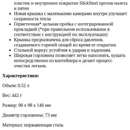
пластик и внутреннее покрытие SlickSteel против налета
и пятен
Новая крышка с маленькими камерами внутри улучшает
сохранность тепла
Герметичная* цельная пробка с интегрированной
прокладкой (*при правильном использовании в
соответствии с инструкцией по эксплуатации)
Крышка предназначена для сброса давления,
создаваемого горячей пищей во время ее открытия.
Стальной корпус устойчив к ударам и падениям.
Широкая горловина позволяет легко наполнять, кушать
непосредственно из контейнера и делает процесс
очистки легким.
Характеристики:
Объем: 0.52 л
Вес: 442 г
Размер: 98 х 98 х 146 мм
Диаметр горловины: 73 мм
Материал: нержавеющая сталь