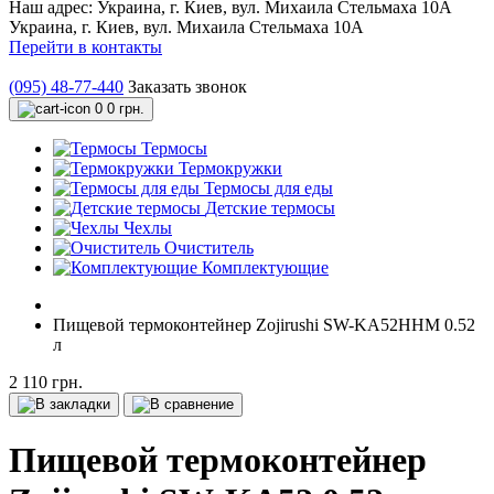
Наш адрес:
Украина, г. Киев, вул. Михаила Стельмаха 10А
Украина, г. Киев, вул. Михаила Стельмаха 10А
Перейти в контакты
(095) 48-77-440
Заказать звонок
0
0 грн.
Термосы
Термокружки
Термосы для еды
Детские термосы
Чехлы
Очиститель
Комплектующие
Пищевой термоконтейнер Zojirushi SW-KA52HHM 0.52
л
2 110 грн.
Пищевой термоконтейнер