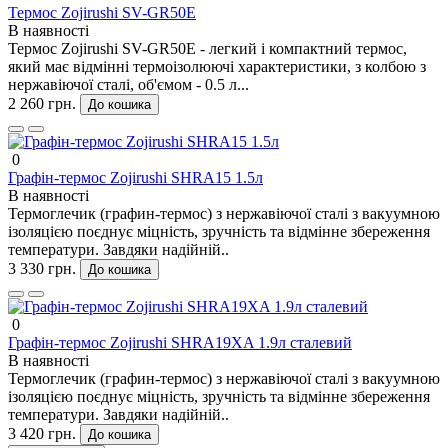
Термос Zojirushi SV-GR50E
В наявності
Термос Zojirushi SV-GR50E - легкий і компактний термос,
який має відмінні термоізолюючі характеристики, з колбою з
нержавіючої сталі, об'ємом - 0.5 л...
2 260 грн.
До кошика
0
Графін-термос Zojirushi SHRA15 1.5л
В наявності
Термоглечик (графин-термос) з нержавіючої сталі з вакуумною
ізоляцією поєднує міцність, зручність та відмінне збереження
температури. Завдяки надійній..
3 330 грн.
До кошика
0
Графін-термос Zojirushi SHRA19XA 1.9л сталевий
В наявності
Термоглечик (графин-термос) з нержавіючої сталі з вакуумною
ізоляцією поєднує міцність, зручність та відмінне збереження
температури. Завдяки надійній..
3 420 грн.
До кошика