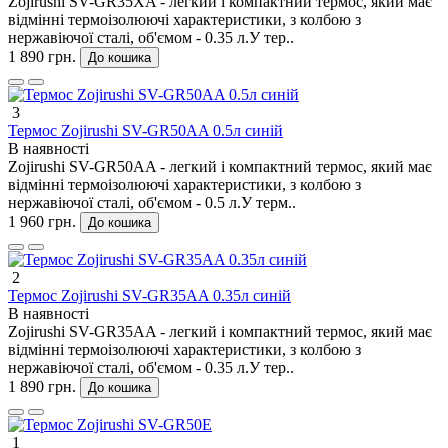
Zojirushi SV-GR35XA - легкий і компактний термос, який має
відмінні термоізолюючі характеристики, з колбою з
нержавіючої сталі, об'ємом - 0.35 л.У тер..
1 890 грн.
До кошика
3
Термос Zojirushi SV-GR50AA 0.5л синій
В наявності
Zojirushi SV-GR50AA - легкий і компактний термос, який має
відмінні термоізолюючі характеристики, з колбою з
нержавіючої сталі, об'ємом - 0.5 л.У терм..
1 960 грн.
До кошика
2
Термос Zojirushi SV-GR35AA 0.35л синій
В наявності
Zojirushi SV-GR35AA - легкий і компактний термос, який має
відмінні термоізолюючі характеристики, з колбою з
нержавіючої сталі, об'ємом - 0.35 л.У тер..
1 890 грн.
До кошика
1