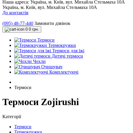
Наша адреса:
Україна, м. Київ, вул. Михайла Стельмаха 10А
Україна, м. Київ, вул. Михайла Стельмаха 10А
До контактів
(095) 48-77-440
Замовити дзвінок
0
0 грн.
Термоси
Термокружки
Термоси для їжі
Дитячі термоси
Чохли
Очищувач
Комплектуючі
Термоси
Термоси Zojirushi
Категорії
Термоси
Термокружки