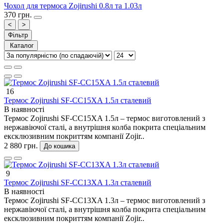
Чохол для термоса Zojirushi 0.8л та 1.03л
370 грн.
<
>
Фiльтр
Каталог
16
Термос Zojirushi SF-CС15XA 1.5л сталевий
В наявності
Термос Zojirushi SF-CС15XA 1.5л – термос виготовлений з
нержавіючої сталі, а внутрішня колба покрита спеціальним
ексклюзивним покриттям компанії Zojir..
2 880 грн.
До кошика
9
Термос Zojirushi SF-CС13ХA 1.3л сталевий
В наявності
Термос Zojirushi SF-CС13ХA 1.3л – термос виготовлений з
нержавіючої сталі, а внутрішня колба покрита спеціальним
ексклюзивним покриттям компанії Zojir..