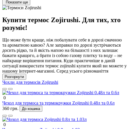
Показати ще
Купити термос Zojirushi. Для тих, хто
розуміє!
Що може бути краще, ніж побалувати себе в дорозі смачною
та ароматною кавою? Але заправки по дорозі зустрічаються
досить рідко, та й якість напою на більшості з них залишає
бажати кращого, а брати із собою газову плитку та воду – не
найкраще вирішення питання. Куди практичніше в даній
ситуації використати термос zojirushi купити який ви можете у
нашому інтернет-магазині. Серед усього різноманіття
подібних пристроїв продукція цього японського виробника
Розгорнути
вважається однією з найкращих, саме її рекомендують до
Чохли для термосів Zojirushi
покупки люди, які розуміються на термосах. І, слід зазначити,
аж ніяк не безпідставно!
0
Зручний та практичний термос
Чехол для термоса та термокружки Zojirushi 0.48л та 0.6л
360 грн.
До кошика
Zojirushi. Причини популярності
Продукція Zojirushi Corporation (а саме так звучить повна назва
0