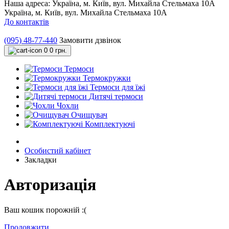
Наша адреса:
Україна, м. Київ, вул. Михайла Стельмаха 10А
Україна, м. Київ, вул. Михайла Стельмаха 10А
До контактів
(095) 48-77-440
Замовити дзвінок
0
0 грн.
Термоси
Термокружки
Термоси для їжі
Дитячі термоси
Чохли
Очищувач
Комплектуючі
Особистий кабінет
Закладки
Авторизація
Ваш кошик порожній :(
Продовжити